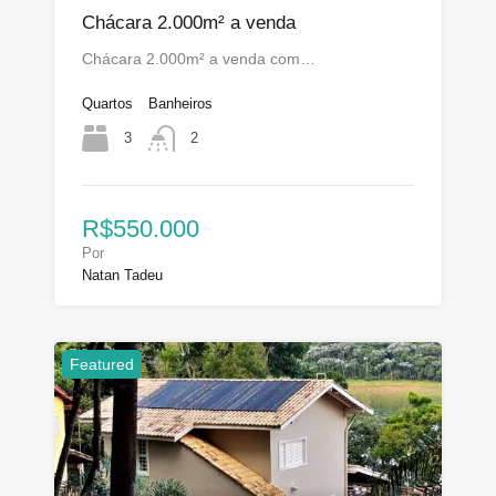
Chácara 2.000m² a venda
Chácara 2.000m² a venda com…
Quartos
Banheiros
3
2
R$550.000
Por
Natan Tadeu
Featured