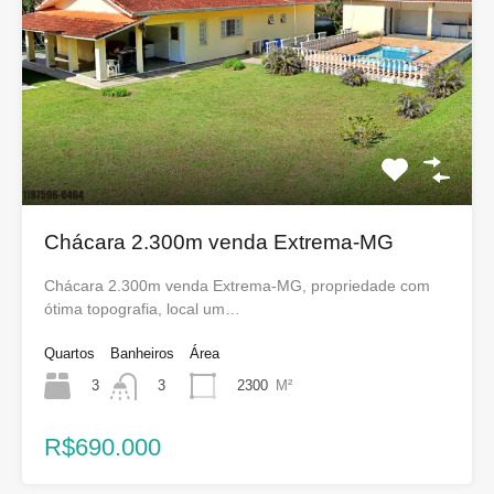
Chácara 2.300m venda Extrema-MG
Chácara 2.300m venda Extrema-MG, propriedade com
ótima topografia, local um…
Quartos
Banheiros
Área
3
2300
M²
3
R$690.000