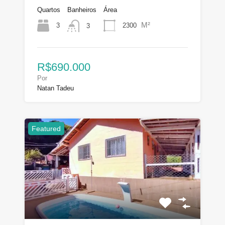
Quartos
Banheiros
Área
M²
3
2300
3
R$690.000
Por
Natan Tadeu
Featured