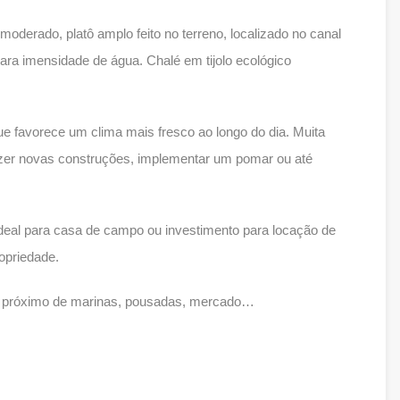
oderado, platô amplo feito no terreno, localizado no canal
 para imensidade de água. Chalé em tijolo ecológico
ue favorece um clima mais fresco ao longo do dia. Muita
fazer novas construções, implementar um pomar ou até
 ideal para casa de campo ou investimento para locação de
ropriedade.
el, próximo de marinas, pousadas, mercado…