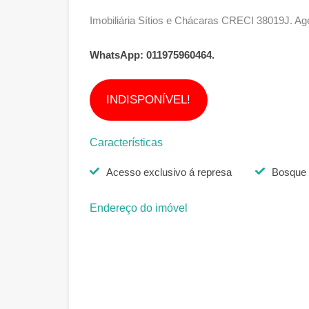
Imobiliária Sítios e Chácaras CRECI 38019J. Ag
WhatsApp: 011975960464.
INDISPONÍVEL!
Características
Acesso exclusivo á represa
Bosque
Endereço do imóvel