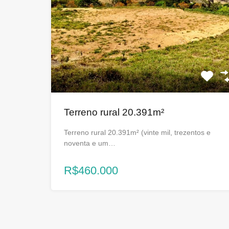
Terreno rural 20.391m²
Terreno rural 20.391m² (vinte mil, trezentos e
noventa e um…
R$460.000