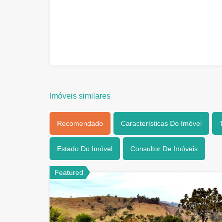
Imóveis similares
Recomendado
Características Do Imóvel
Estado Do Imóvel
Consultor De Imóveis
Featured