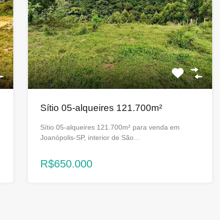
Sítio 05-alqueires 121.700m²
Sítio 05-alqueires 121.700m² para venda em
Joanópolis-SP, interior de São…
R$650.000