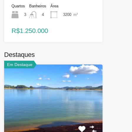
Quartos
Banheiros
Área
3
3200
m²
4
R$1.250.000
Destaques
Em Destaque