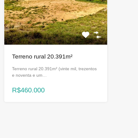
Terreno rural 20.391m²
Terreno rural 20.391m² (vinte mil, trezentos
e noventa e um…
R$460.000