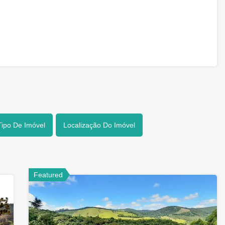
Tipo De Imóvel
Localização Do Imóvel
Featured