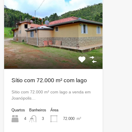
Sítio com 72.000 m² com lago
Sítio com 72.000 m² com lago a venda em
Joanópolis…
Quartos
Banheiros
Área
4
72.000
m²
3