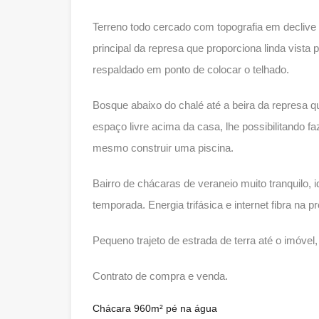
Terreno todo cercado com topografia em declive m
principal da represa que proporciona linda vista
respaldado em ponto de colocar o telhado.
Bosque abaixo do chalé até a beira da represa q
espaço livre acima da casa, lhe possibilitando 
mesmo construir uma piscina.
Bairro de chácaras de veraneio muito tranquilo,
temporada. Energia trifásica e internet fibra na p
Pequeno trajeto de estrada de terra até o imóv
Contrato de compra e venda.
Chácara 960m² pé na água