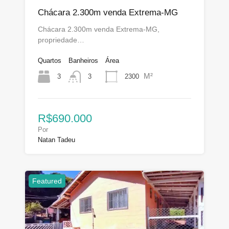
Chácara 2.300m venda Extrema-MG
Chácara 2.300m venda Extrema-MG,
propriedade…
Quartos
Banheiros
Área
M²
3
2300
3
R$690.000
Por
Natan Tadeu
Featured