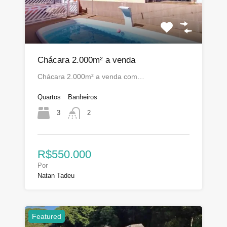
Chácara 2.000m² a venda
Chácara 2.000m² a venda com…
Quartos
Banheiros
3
2
R$550.000
Por
Natan Tadeu
Featured