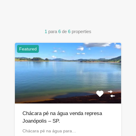
1
para
6
de
6
properties
Featured
Chácara pé na água venda represa
Joanópolis – SP.
Chácara pé na água para…