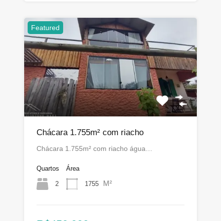
Featured
Chácara 1.755m² com riacho
Chácara 1.755m² com riacho água…
Quartos
Área
M²
2
1755