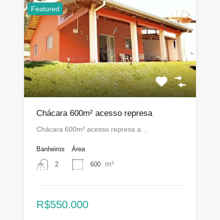
Featured
Chácara 600m² acesso represa
Chácara 600m² acesso represa a…
Banheiros
Área
m²
600
2
R$550.000