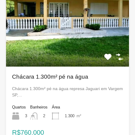
Chácara 1.300m² pé na água
Chácara 1.300m² pé na água represa Jaguari em Vargem
SP,…
Quartos
Banheiros
Área
3
1.300
m²
2
R$760.000