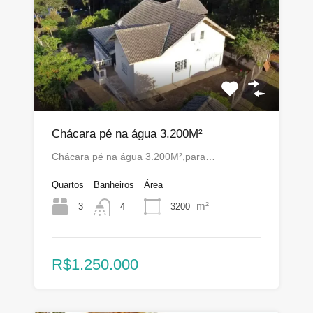
Chácara pé na água 3.200M²
Chácara pé na água 3.200M²,para…
Quartos
Banheiros
Área
m²
3
3200
4
R$1.250.000