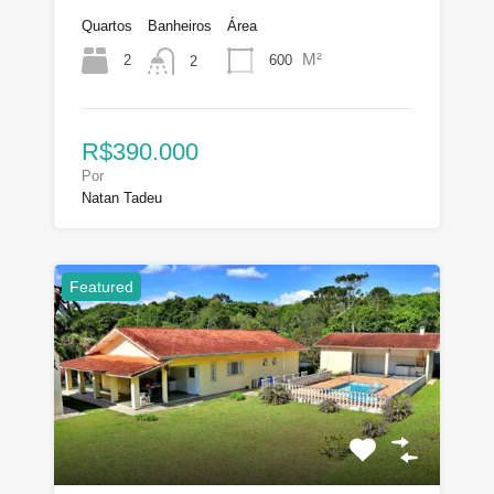
Quartos
Banheiros
Área
M²
2
600
2
R$390.000
Por
Natan Tadeu
Featured