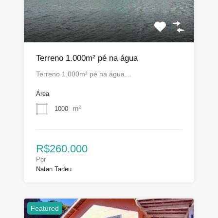
Terreno 1.000m² pé na água
Terreno 1.000m² pé na água…
Área
m²
1000
R$260.000
Por
Natan Tadeu
Featured