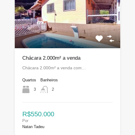
Chácara 2.000m² a venda
Chácara 2.000m² a venda com…
Quartos
Banheiros
3
2
R$550.000
Por
Natan Tadeu