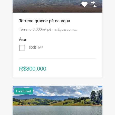
Terreno grande pé na água
Terreno 3.000m² pé na água com…
Área
M²
3000
R$800.000
Featured