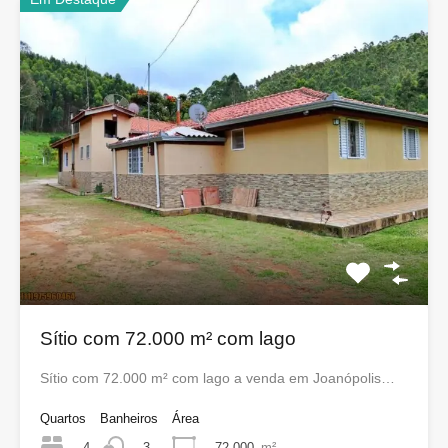
Sítio com 72.000 m² com lago
Sítio com 72.000 m² com lago a venda em Joanópolis…
Quartos
Banheiros
Área
4
72.000
m²
3