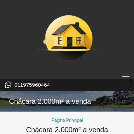
011975960464
Chácara 2.000m² a venda
Página Principal
Chácara 2.000m² a venda