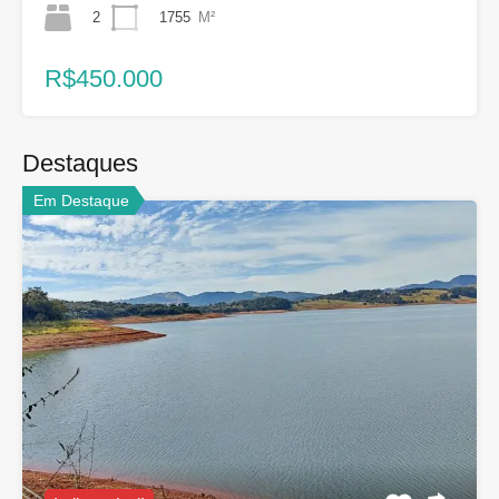
2
1755
M²
R$450.000
Destaques
Em Destaque