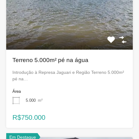
Terreno 5.000m² pé na água
Introdução à Represa Jaguari e Região Terreno 5.000m²
pé na…
Área
5.000
m²
R$750.000
Em Destaque