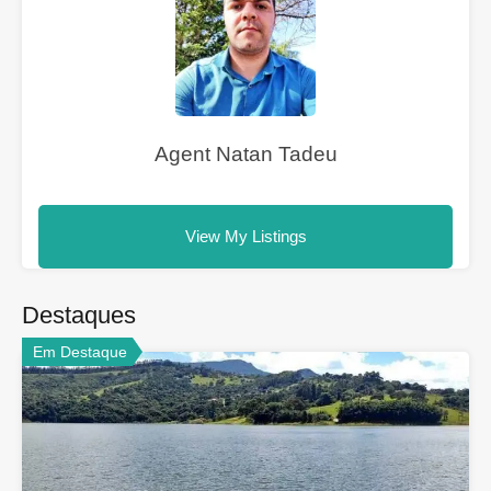
Agent Natan Tadeu
View My Listings
Destaques
Em Destaque