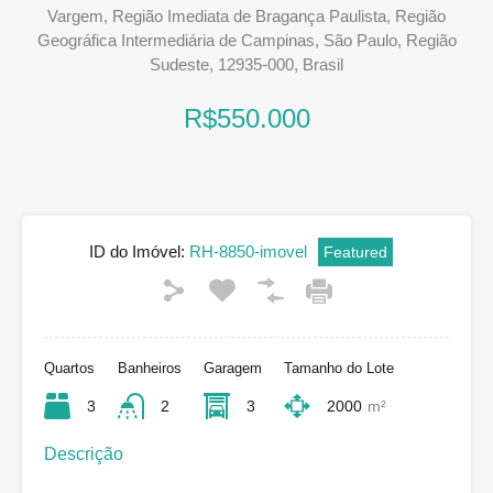
Vargem, Região Imediata de Bragança Paulista, Região
Geográfica Intermediária de Campinas, São Paulo, Região
Sudeste, 12935-000, Brasil
R$550.000
ID do Imóvel:
RH-8850-imovel
Featured
Quartos
Banheiros
Garagem
Tamanho do Lote
3
2
3
2000
m²
Descrição